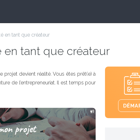
té en tant que créateur
é en tant que créateur
e projet devient réalité. Vous êtes prêt(e) à
nture de l’entrepreneuriat. Il est temps pour
DÉMAR