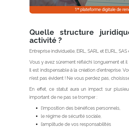
Quelle structure juridi
activité ?
Entreprise individuelle, EIRL, SARL et EURL, SAS
Vous y avez sûrement réfléchi longuement et il e
Il est indispensable à la création d’entreprise. Vo
n’est pas évident ! Ne vous perdez pas, choisiss
En effet, ce statut aura un impact sur plusieu
important de ne pas se tromper :
l’imposition des bénéfices personnels,
le régime de sécurité sociale,
l’amplitude de vos responsabilités