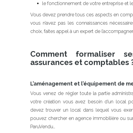
le fonctionnement de votre entreprise et l
Vous devez prendre tous ces aspects en compte a
vous n’avez pas les connaissances nécessair
choix, faites appel à un expert de l’accompagne
Comment formaliser ses
assurances et comptables 
L’aménagement et l’équipement de me
Vous venez de régler toute la partie administra
votre création vous avez besoin d’un local p
devez trouver un local dans lequel vous exerc
pouvez chercher en agence immobilière ou su
ParuVendu…