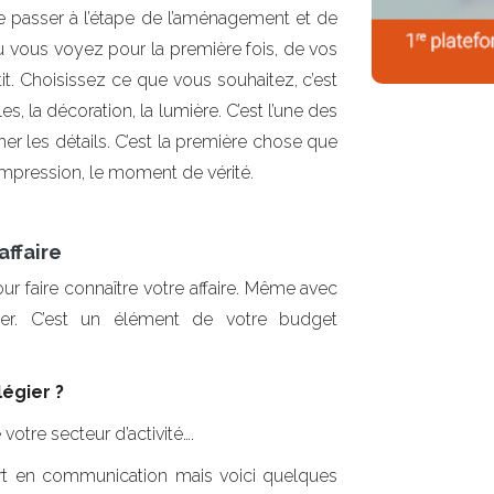
 de passer à l’étape de l’aménagement et de
 vous voyez pour la première fois, de vos
tit. Choisissez ce que vous souhaitez, c’est
s, la décoration, la lumière. C’est l’une des
r les détails. C’est la première chose que
 impression, le moment de vérité.
affaire
ur faire connaître votre affaire. Même avec
. C’est un élément de votre budget
égier ?
votre secteur d’activité….
rt en communication mais voici quelques