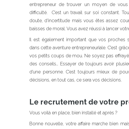
entrepreneur de trouver un moyen de vous 
difficulté. C’est un travail sur soi constant. 
doute, d’incertitude mais vous êtes assez cou
baisses de moral. Vous avez réussi à lancer votre 
Il est également important que vos proches so
dans cette aventure entrepreneuriale. C’est grâ
vos petits coups de mou. Ne soyez pas effrayé
des conseils… Essayer de toujours avoir plusieu
d’une personne. C’est toujours mieux de pou
décisions, en tout cas, ce sera vos décisions.
Le recrutement de votre pr
Vous voilà en place, bien installé et après ?
Bonne nouvelle, votre affaire marche bien mais