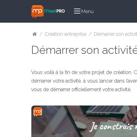
Menu
/
Création entreprise
/
Démarrer son activi
Démarrer son activit
Vous voilà à la fin de votre projet de création. C
démarrer votre activité, à vous lancer dans l’ave
vous de démarrer officiellement votre activité.