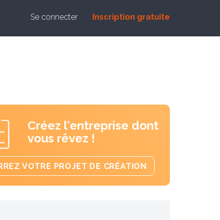
Se connecter
Inscription gratuite
Créez l'entreprise dont
vous rêvez !
REZ VOTRE PROJET DE CRÉATION