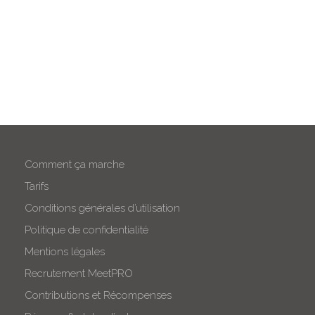
Comment ça marche
Tarifs
Conditions générales d’utilisation
Politique de confidentialité
Mentions légales
Recrutement MeetPRO
Contributions et Récompenses