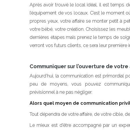
Après avoir trouvé le local idéal, il est temps
l’équipement de vos locaux. C’est le moment où
propres yeux, votre affaire se monter petit à pe
votre bébé, votre création. Choisissez les meuble
dernières étapes mais prenez le temps de soigne
verront vos futurs clients, ce sera leur première
Communiquer sur l’ouverture de votre 
Aujourd’hui, la communication est primordial po
peu de moyens, vous pouvez communiquer
prévisionnel à ne pas négliger.
Alors quel moyen de communication privil
Tout dépendra de votre affaire, de votre cible, de 
Le mieux est d’être accompagné par un expe