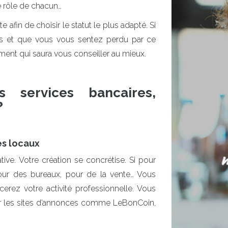
e rôle de chacun…
fin de choisir le statut le plus adapté. Si
es et que vous vous sentez perdu par ce
ment qui saura vous conseiller au mieux.
 services bancaires,
?
s locaux
tive. Votre création se concrétise. Si pour
our des bureaux, pour de la vente… Vous
erez votre activité professionnelle. Vous
r les sites d’annonces comme LeBonCoin,