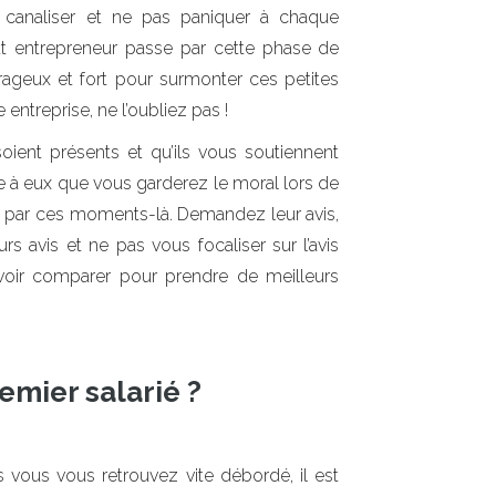
canaliser et ne pas paniquer à chaque
Tout entrepreneur passe par cette phase de
rageux et fort pour surmonter ces petites
entreprise, ne l’oubliez pas !
ient présents et qu’ils vous soutiennent
ce à eux que vous garderez le moral lors de
 par ces moments-là. Demandez leur avis,
rs avis et ne pas vous focaliser sur l’avis
voir comparer pour prendre de meilleurs
emier salarié ?
 vous vous retrouvez vite débordé, il est