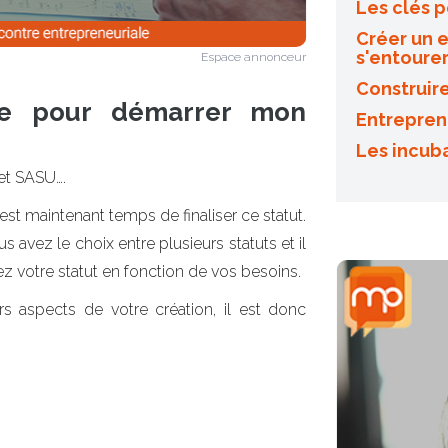
Les clés p
Créer un 
s'entoure
Espace annonceur
Construire
que pour démarrer mon
Entrepren
Les incub
 et SASU….
st maintenant temps de finaliser ce statut.
us avez le choix entre plusieurs statuts et il
ez votre statut en fonction de vos besoins.
rs aspects de votre création, il est donc