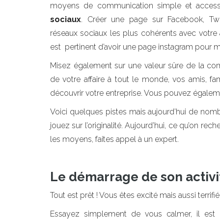
moyens de communication simple et accessi
sociaux
. Créer une page sur Facebook, Twitt
réseaux sociaux les plus cohérents avec votre ac
est pertinent d’avoir une page instagram pour me
Misez également sur une valeur sûre de la co
de votre affaire à tout le monde, vos amis, fam
découvrir votre entreprise. Vous pouvez égale
Voici quelques pistes mais aujourd’hui de no
jouez sur l’originalité. Aujourd’hui, ce qu’on re
les moyens, faites appel à un expert.
Le démarrage de son activi
Tout est prêt ! Vous êtes excité mais aussi terrifié
Essayez simplement de vous calmer, il est 