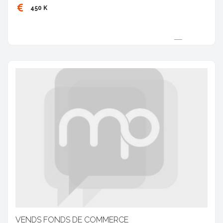
450 K
Proposée par
VENDS FONDS DE COMMERCE