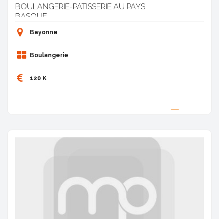
BOULANGERIE-PATISSERIE AU PAYS
BASQUE
Bayonne
Boulangerie
120 K
Proposée par