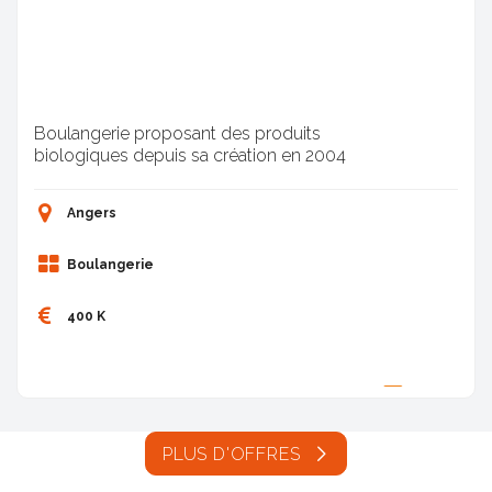
Boulangerie proposant des produits
biologiques depuis sa création en 2004
Angers
Boulangerie
400 K
Proposée par
PLUS D'OFFRES