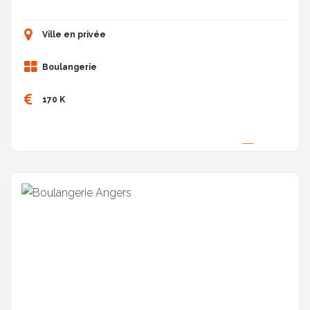
Ville en privée
Boulangerie
170 K
Proposée par