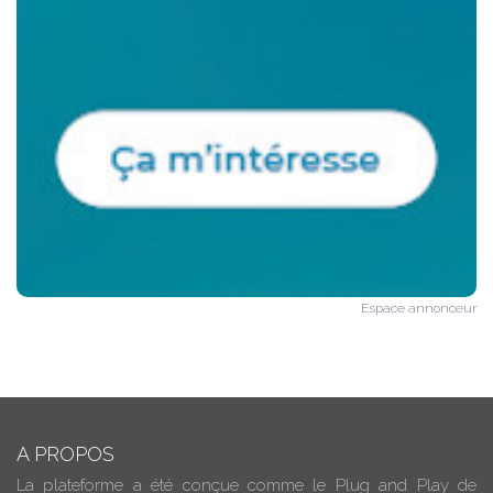
Espace annonceur
A PROPOS
La plateforme a été conçue comme le Plug and Play de