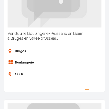
Vends une Boulangerie/Pâtisserie en Béarn,
à Bruges en vallée d'Osseau.
Bruges
Boulangerie
120 K
Proposée par