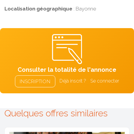
Localisation géographique
: Bayonne
Consulter la totalité de l'annonce
Déjà inscrit ?
Se connecter
INSCRIPTION
Quelques offres similaires