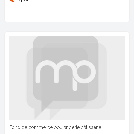
230 K
Proposée par
Fond de commerce boulangerie pâtisserie