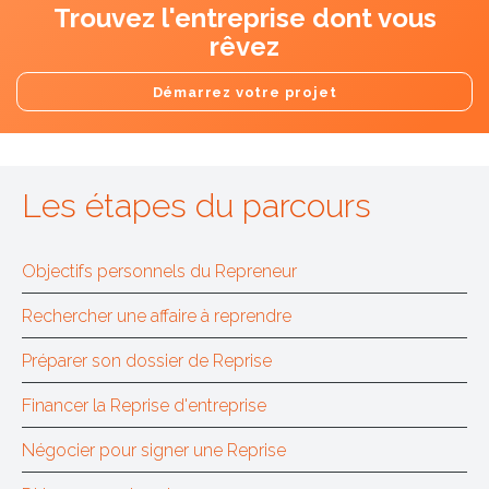
Trouvez l'entreprise dont vous
rêvez
Démarrez votre projet
Les étapes du parcours
Objectifs personnels du Repreneur
Rechercher une affaire à reprendre
Préparer son dossier de Reprise
Financer la Reprise d'entreprise
Négocier pour signer une Reprise