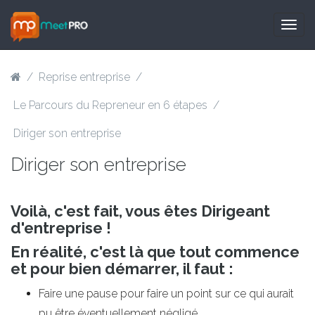
Togg
navig
/
Reprise entreprise
/
Le Parcours du Repreneur en 6 étapes
/
Diriger son entreprise
Diriger son entreprise
Voilà, c'est fait, vous êtes Dirigeant
d'entreprise !
En réalité, c'est là que tout commence
et pour bien démarrer, il faut :
Faire une pause pour faire un point sur ce qui aurait
pu être éventuellement négligé