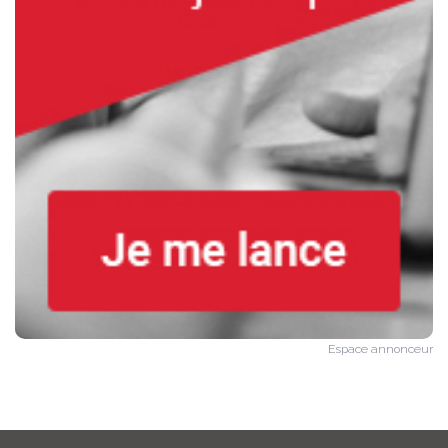
Espace annonceur