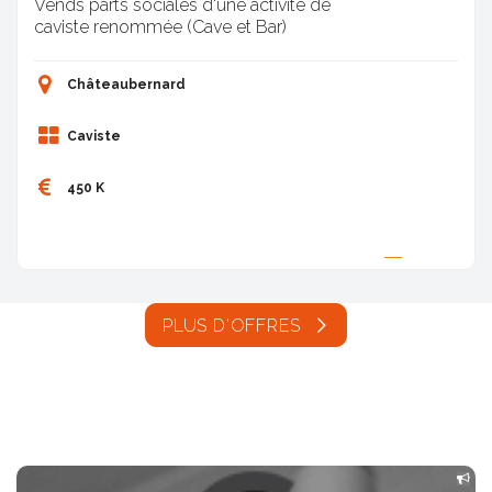
Vends parts sociales d'une activité de
caviste renommée (Cave et Bar)
Châteaubernard
Caviste
450 K
Proposée par
PLUS D'OFFRES