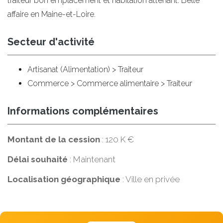
traiteur bon emplacement et habitation attenant. Belle
affaire en Maine-et-Loire.
Secteur d'activité
Artisanat (Alimentation) > Traiteur
Commerce > Commerce alimentaire > Traiteur
Informations complémentaires
Montant de la cession
: 120 K €
Délai souhaité
: Maintenant
Localisation géographique
: Ville en privée