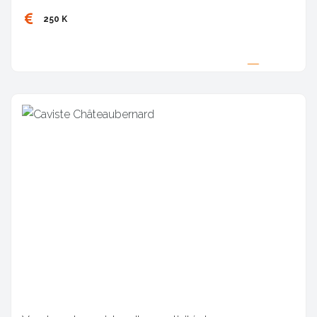
250 K
Proposée par