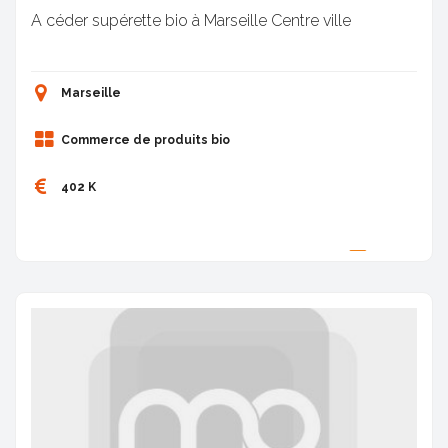
A céder supérette bio à Marseille Centre ville
Marseille
Commerce de produits bio
402 K
Proposée par