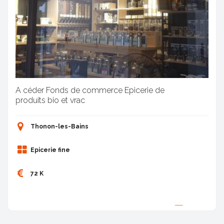
A céder Fonds de commerce Epicerie de
produits bio et vrac
Thonon-les-Bains
Epicerie fine
72 K
Proposée par