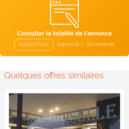
Consulter la totalité de l'annonce
Déjà inscrit ?
Se connecter
INSCRIPTION
Quelques offres similaires