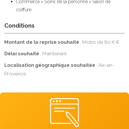
Commerce > Soins de la personne > Salon de
coiffure
Conditions
Montant de la reprise souhaité
: Moins de 60 K €
Délai souhaité
: Maintenant
Localisation géographique souhaitée
: Aix-en-
Provence