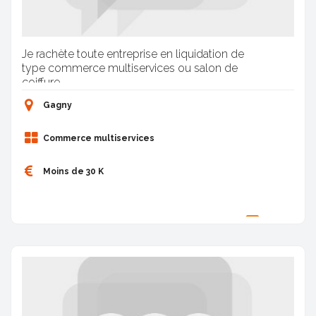
Je rachète toute entreprise en liquidation de
type commerce multiservices ou salon de
coiffure.
Gagny
Commerce multiservices
Moins de 30 K
Proposée par