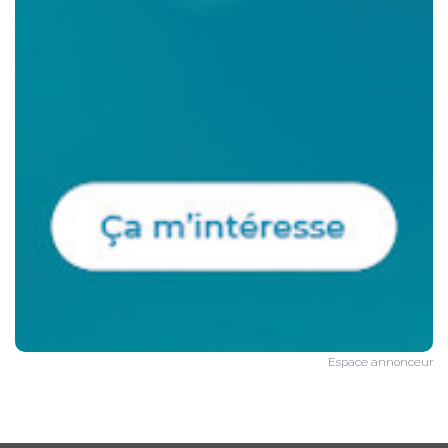
Espace annonceur