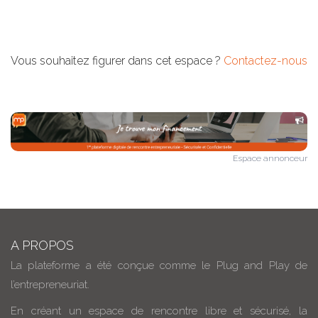
Vous souhaitez figurer dans cet espace ?
Contactez-nous
Espace annonceur
A PROPOS
La plateforme a été conçue comme le Plug and Play de
l’entrepreneuriat.
En créant un espace de rencontre libre et sécurisé, la